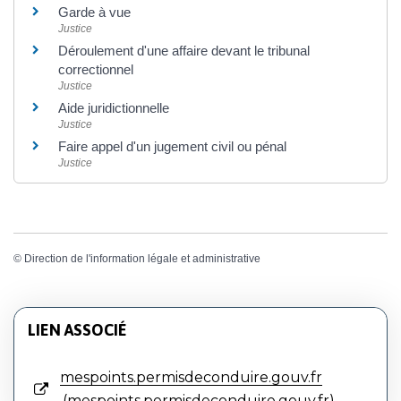
Garde à vue
Justice
Déroulement d'une affaire devant le tribunal
correctionnel
Justice
Aide juridictionnelle
Justice
Faire appel d'un jugement civil ou pénal
Justice
©
Direction de l'information légale et administrative
LIEN ASSOCIÉ
mespoints.permisdeconduire.gouv.fr
mespoints.permisdeconduire.gouv.fr