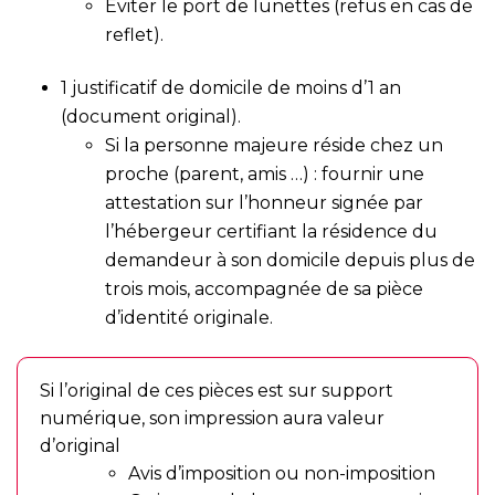
Éviter le port de lunettes (refus en cas de
reflet).
1 justificatif de domicile de moins d’1 an
(document original).
Si la personne majeure réside chez un
proche (parent, amis …) : fournir une
attestation sur l’honneur signée par
l’hébergeur certifiant la résidence du
demandeur à son domicile depuis plus de
trois mois, accompagnée de sa pièce
d’identité originale.
Si l’original de ces pièces est sur support
numérique, son impression aura valeur
d’original
Avis d’imposition ou non-imposition