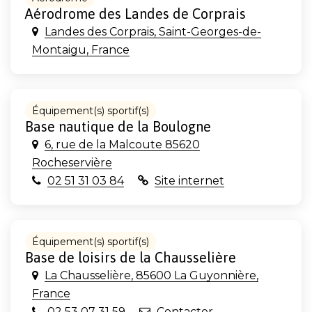
Aérodrome des Landes de Corprais
Landes des Corprais, Saint-Georges-de-
Montaigu, France
Équipement(s) sportif(s)
Base nautique de la Boulogne
6, rue de la Malcoute 85620
Rocheservière
02 51 31 03 84
Site internet
Équipement(s) sportif(s)
Base de loisirs de la Chausselière
La Chausselière, 85600 La Guyonnière,
France
02 53 07 31 59
Contacter