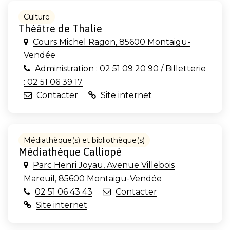
Culture
Théâtre de Thalie
Cours Michel Ragon, 85600 Montaigu-
Vendée
Administration : 02 51 09 20 90 / Billetterie
: 02 51 06 39 17
Contacter
Site internet
Médiathèque(s) et bibliothèque(s)
Médiathèque Calliopé
Parc Henri Joyau, Avenue Villebois
Mareuil, 85600 Montaigu-Vendée
02 51 06 43 43
Contacter
Site internet