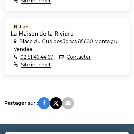
Site internet
Nature
La Maison de la Rivière
Place du Gué des Joncs 85600 Montaigu-
Vendée
02 51 46 44 67
Contacter
Site internet
Partager sur :