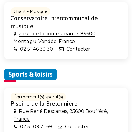
Chant - Musique
Conservatoire intercommunal de
musique
2 rue de la communauté, 85600
Montaigu-Vendée, France
02 51 46 33 30
Contacter
Sports & loisirs
Équipement(s) sportif(s)
Piscine de la Bretonnière
Rue René Descartes, 85600 Boufféré,
France
02 51 09 21 69
Contacter