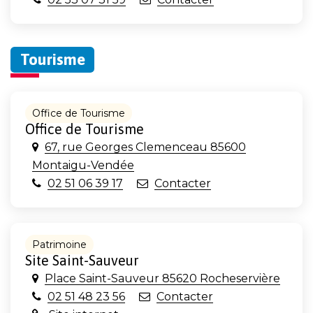
Tourisme
Office de Tourisme
Office de Tourisme
67, rue Georges Clemenceau 85600
Montaigu-Vendée
02 51 06 39 17
Contacter
Patrimoine
Site Saint-Sauveur
Place Saint-Sauveur 85620 Rocheservière
02 51 48 23 56
Contacter