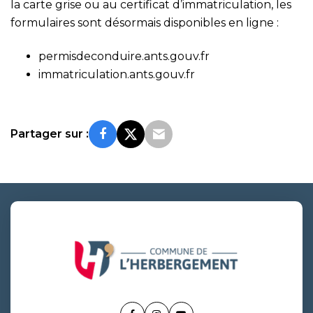
la carte grise ou au certificat d’immatriculation, les
formulaires sont désormais disponibles en ligne :
permisdeconduire.ants.gouv.fr
immatriculation.ants.gouv.fr
Partager sur :