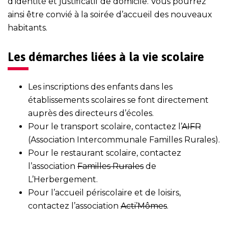
d’identité et justificatif de domicile. Vous pourrez
ainsi être convié à la soirée d’accueil des nouveaux
habitants.
Les démarches liées à la vie scolaire
Les inscriptions des enfants dans les
établissements scolaires se font directement
auprès des directeurs d’écoles.
Pour le transport scolaire, contactez l’
AIFR
(Association Intercommunale Familles Rurales).
Pour le restaurant scolaire, contactez
l’association
Familles Rurales
de
L’Herbergement.
Pour l’accueil périscolaire et de loisirs,
contactez l’association
Acti’Mômes
.