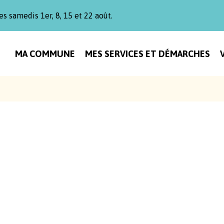
es samedis 1er, 8, 15 et 22 août.
MA COMMUNE
MES SERVICES ET DÉMARCHES