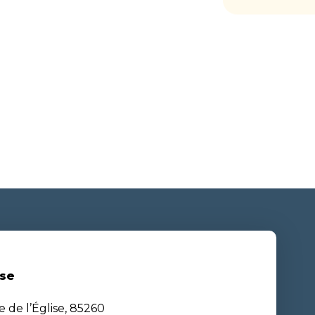
se
e de l’Église, 85260