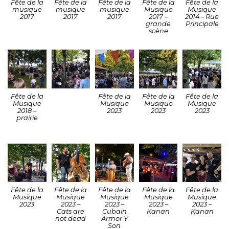
Fête de la
Fête de la
Fête de la
Fête de la
Fête de la
musique
musique
musique
Musique
Musique
2017
2017
2017
2017 –
2014 – Rue
grande
Principale
scène
Fête de la
Fête de la
Fête de la
Fête de la
Musique
Musique
Musique
Musique
2018 –
2023
2023
2023
prairie
Fête de la
Fête de la
Fête de la
Fête de la
Fête de la
Musique
Musique
Musique
Musique
Musique
2023
2023 –
2023 –
2023 –
2023 –
Cats are
Cubain
Kanan
Kanan
not dead
Armor Y
Son