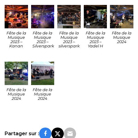
Fête de la
Fête de la
Fête de la
Fête de la
Fête de la
Musique
Musique
Musique
Musique
Musique
2023 –
2023 –
2023 –
2023 –
2024
Kanan
Silverspark
silverspark
Yadel H
Fête de la
Fête de la
Musique
Musique
2024
2024
Partager sur :