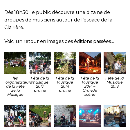
Dès 18h30, le public découvre une dizaine de
groupes de musiciens autour de l’espace de la
Clairière.
Voici un retour en images des éditions passées…
les
Fête de la
Fête de la
Fête de la
Fête de la
organisateurs
musique
Musique
Musique
Musique
de la Fête
2017
2014
2014 –
2013
de la
prairie
prairie
Grande
Musique
scène