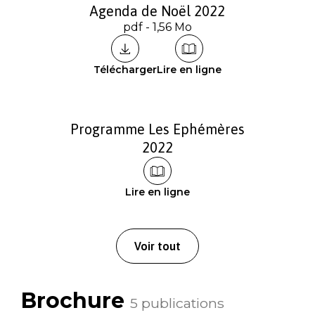
Agenda de Noël 2022
pdf - 1,56 Mo
Télécharger
Lire en ligne
Programme Les Ephémères
2022
Lire en ligne
Voir tout
Brochure
5 publications