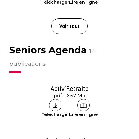
Télécharger
Lire en ligne
Voir tout
Seniors Agenda
14
publications
Activ’Retraite
pdf - 6,57 Mo
Télécharger
Lire en ligne