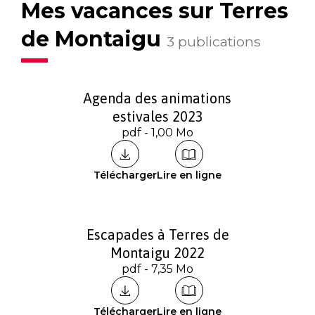
Mes vacances sur Terres
de Montaigu
3 publications
Agenda des animations
estivales 2023
pdf - 1,00 Mo
Télécharger
Lire en ligne
Escapades à Terres de
Montaigu 2022
pdf - 7,35 Mo
Télécharger
Lire en ligne