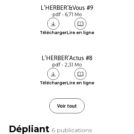
L’HERBER’&Vous #9
pdf - 6,71 Mo
Télécharger
Lire en ligne
L’HERBER’Actus #8
pdf - 2,31 Mo
Télécharger
Lire en ligne
Voir tout
Dépliant
6 publications