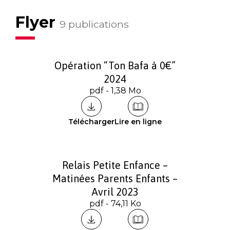
Flyer
9 publications
Opération “Ton Bafa à 0€”
2024
pdf - 1,38 Mo
Télécharger
Lire en ligne
Relais Petite Enfance –
Matinées Parents Enfants –
Avril 2023
pdf - 74,11 Ko