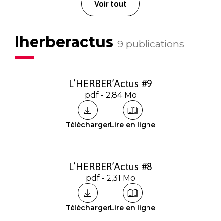
Voir tout
lherberactus
9 publications
L’HERBER’Actus #9
pdf - 2,84 Mo
Télécharger
Lire en ligne
L’HERBER’Actus #8
pdf - 2,31 Mo
Télécharger
Lire en ligne