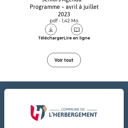
Programme – avril à juillet
2023
pdf - 1,42 Mo
Télécharger
Lire en ligne
Voir tout