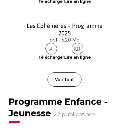
Télécharger
Lire en ligne
Les Éphémères – Programme
2025
pdf - 5,20 Mo
Télécharger
Lire en ligne
Voir tout
Programme Enfance -
Jeunesse
22 publications