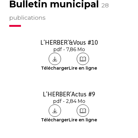
Bulletin municipal
28
publications
L’HERBER’&Vous #10
pdf - 7,86 Mo
Télécharger
Lire en ligne
L’HERBER’Actus #9
pdf - 2,84 Mo
Télécharger
Lire en ligne