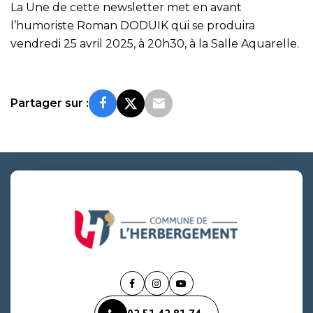
La Une de cette newsletter met en avant
l’humoriste Roman DODUIK qui se produira
vendredi 25 avril 2025, à 20h30, à la Salle Aquarelle.
Partager sur :
Lien
Lien
Lien
vers
vers
vers