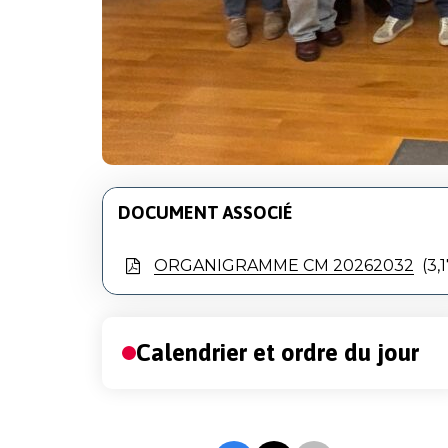
DOCUMENT ASSOCIÉ
ORGANIGRAMME CM 20262032
3,
Liste
Calendrier et ordre du jour
des
pages