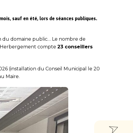
mois, sauf en été, lors de séances publiques.
tion du domaine public… Le nombre de
, L’Herbergement compte
23 conseillers
26 (installation du Conseil Municipal le 20
au Maire.
ACCÈ