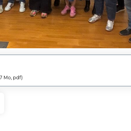
17
Mo
, pdf