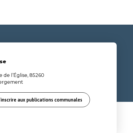
se
e de l’Église, 85260
bergement
’inscrire aux publications communales