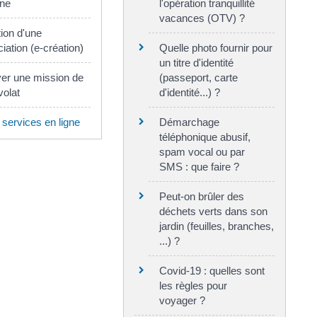
gne
l'opération tranquillité
vacances (OTV) ?
ion d'une
iation (e-création)
Quelle photo fournir pour
un titre d'identité
er une mission de
(passeport, carte
olat
d'identité...) ?
 services en ligne
Démarchage
téléphonique abusif,
spam vocal ou par
SMS : que faire ?
Peut-on brûler des
déchets verts dans son
jardin (feuilles, branches,
...) ?
Covid-19 : quelles sont
les règles pour
voyager ?