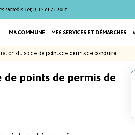
es samedis 1er, 8, 15 et 22 août.
MA COMMUNE
MES SERVICES ET DÉMARCHES
tation du solde de points de permis de conduire
e de points de permis de