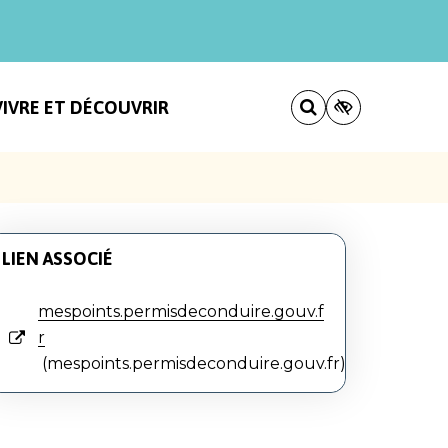
VIVRE ET DÉCOUVRIR
LIEN ASSOCIÉ
mespoints.permisdeconduire.gouv.f
r
mespoints.permisdeconduire.gouv.fr