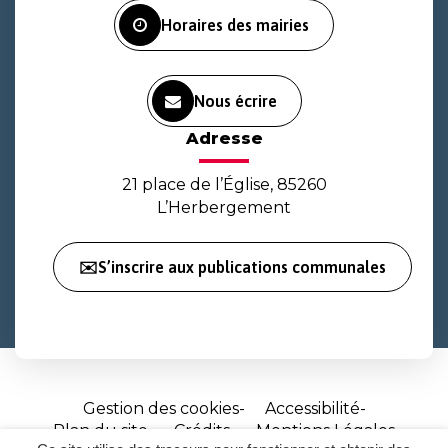
Horaires des mairies
Nous écrire
Adresse
21 place de l’Église, 85260
L’Herbergement
✉️S’inscrire aux publications communales
Gestion des cookies
Accessibilité
Plan du site
Crédits
Mentions Légales