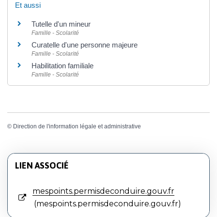
Et aussi
Tutelle d'un mineur
Famille - Scolarité
Curatelle d'une personne majeure
Famille - Scolarité
Habilitation familiale
Famille - Scolarité
©
Direction de l'information légale et administrative
LIEN ASSOCIÉ
mespoints.permisdeconduire.gouv.fr
mespoints.permisdeconduire.gouv.fr