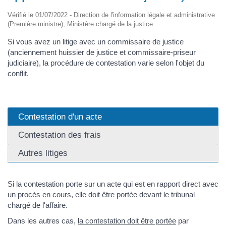
Vérifié le 01/07/2022 - Direction de l'information légale et administrative
(Première ministre), Ministère chargé de la justice
Si vous avez un litige avec un commissaire de justice
(anciennement huissier de justice et commissaire-priseur
judiciaire), la procédure de contestation varie selon l'objet du
conflit.
Contestation d'un acte
Contestation des frais
Autres litiges
Si la contestation porte sur un acte qui est en rapport direct avec
un procès en cours, elle doit être portée devant le tribunal
chargé de l'affaire.
Dans les autres cas,
la contestation doit être portée
par