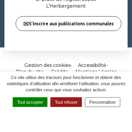
L’Herbergement
✉️S’inscrire aux publications communales
Gestion des cookies
Accessibilité
Plan du site
Crédits
Mentions Légales
Ce site utilise des traceurs pour fonctionner et obtenir des
Site
statistiques d'utilisation afin améliorer l'utilisation, vous pouvez
réalisé
contrôler ceux que vous souhaitez activer.
par
Tout accepter
Tout refuser
Personnaliser
Inovagora
MENU
RECHERCHER
ACCESSIBILITÉ
(ouverture
dans
un
nouvel