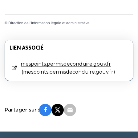
©
Direction de l'information légale et administrative
LIEN ASSOCIÉ
mespoints.permisdeconduire.gouv.fr
mespoints.permisdeconduire.gouv.fr
Partager sur :