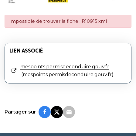
Impossible de trouver la fiche : R10915.xml
LIEN ASSOCIÉ
mespoints.permisdeconduire.gouv.fr
mespoints.permisdeconduire.gouv.fr
Partager sur :