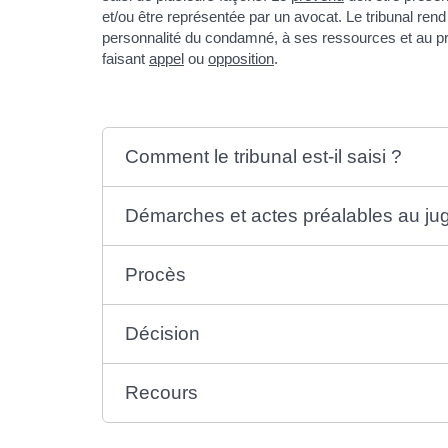
et/ou être représentée par un avocat. Le tribunal rend 
personnalité du condamné, à ses ressources et au pré
faisant
appel
ou
opposition
.
Comment le tribunal est-il saisi ?
Démarches et actes préalables au j
Procès
Décision
Recours