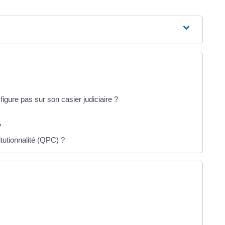
gure pas sur son casier judiciaire ?
?
itutionnalité (QPC) ?