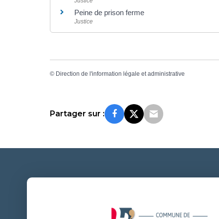
Justice
Peine de prison ferme
Justice
©
Direction de l'information légale et administrative
Partager sur :