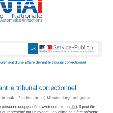
ulement d'une affaire devant le tribunal correctionnel
nt le tribunal correctionnel
dministrative (Première ministre), Ministère chargé de la justice
 une personne soupçonnée d'avoir commis un
délit
. Il peut être
t ou représenté par un avocat. La victime peut être présente