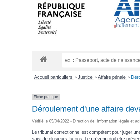
Accueil particuliers
Justice
Affaire pénale
Déro
>
>
>
Fiche pratique
Déroulement d'une affaire deva
Vérifié le 05/04/2022 - Direction de l'information légale et a
Le tribunal correctionnel est compétent pour juger
saisi de plusieurs façons. Le
prévenu
doit être présen