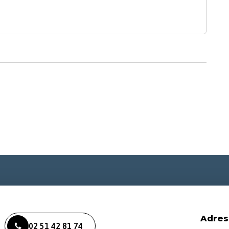
Adres
02 51 42 81 74