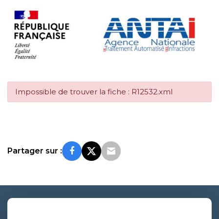
Impossible de trouver la fiche : R12532.xml
Partager sur :