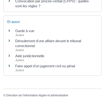
Convocation par procès-verbal (CPPV) : quelles
sont les règles ?
Et aussi
Garde à vue
Justice
Déroulement d'une affaire devant le tribunal
correctionnel
Justice
Aide juridictionnelle
Justice
Faire appel d'un jugement civil ou pénal
Justice
©
Direction de l'information légale et administrative