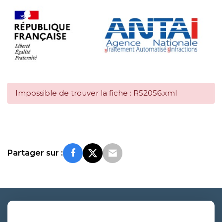
Impossible de trouver la fiche : R52056.xml
Partager sur :