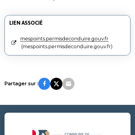
LIEN ASSOCIÉ
mespoints.permisdeconduire.gouv.fr
mespoints.permisdeconduire.gouv.fr
Partager sur :