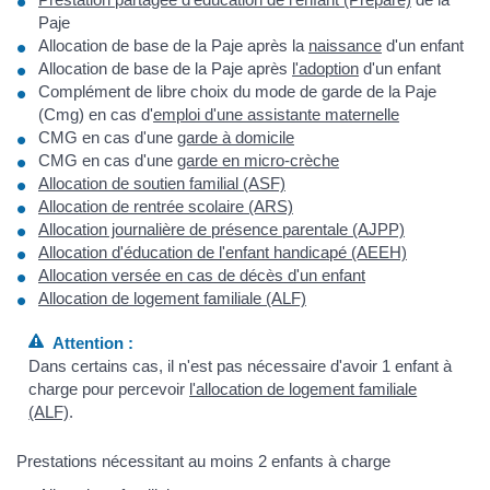
Paje
Allocation de base de la Paje après la
naissance
d'un enfant
Allocation de base de la Paje après
l'adoption
d'un enfant
Complément de libre choix du mode de garde de la Paje
(Cmg) en cas d'
emploi d'une assistante maternelle
CMG en cas d'une
garde à domicile
CMG en cas d'une
garde en micro-crèche
Allocation de soutien familial (ASF)
Allocation de rentrée scolaire (ARS)
Allocation journalière de présence parentale (AJPP)
Allocation d'éducation de l'enfant handicapé (AEEH)
Allocation versée en cas de décès d'un enfant
Allocation de logement familiale (ALF)
Attention :
Dans certains cas, il n'est pas nécessaire d'avoir 1 enfant à
charge pour percevoir
l'allocation de logement familiale
(ALF)
.
Prestations nécessitant au moins 2 enfants à charge