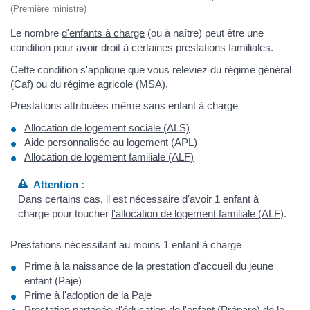
(Première ministre)
Le nombre
d'enfants à charge
(ou à naître) peut être une
condition pour avoir droit à certaines prestations familiales.
Cette condition s'applique que vous releviez du régime général
(
Caf
) ou du régime agricole (
MSA
).
Prestations attribuées même sans enfant à charge
Allocation de logement sociale (ALS)
Aide personnalisée au logement (APL)
Allocation de logement familiale (ALF)
Attention :
Dans certains cas, il est nécessaire d'avoir 1 enfant à
charge pour toucher
l'allocation de logement familiale (ALF)
.
Prestations nécessitant au moins 1 enfant à charge
Prime à la naissance
de la prestation d'accueil du jeune
enfant (Paje)
Prime à l'adoption
de la Paje
Prestation partagée d'éducation de l'enfant (Prépare)
de la