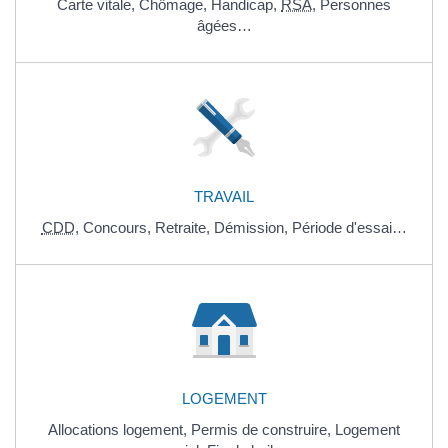
Carte vitale,
Chômage,
Handicap,
RSA
,
Personnes
âgées…
TRAVAIL
CDD
,
Concours,
Retraite,
Démission,
Période d'essai…
LOGEMENT
Allocations logement,
Permis de construire,
Logement