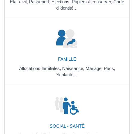
État-civil,
Passeport,
Élections,
Papiers à conserver,
Carte
d'identité…
FAMILLE
Allocations familiales,
Naissance,
Mariage,
Pacs,
Scolarité…
SOCIAL - SANTÉ