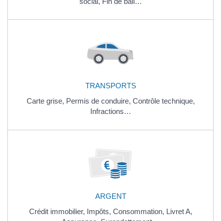
social,
Fin de bail…
TRANSPORTS
Carte grise,
Permis de conduire,
Contrôle technique,
Infractions…
ARGENT
Crédit immobilier,
Impôts,
Consommation,
Livret A,