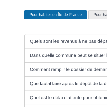
Pour habiter en Île-de-France
Pour ha
Quels sont les revenus à ne pas dépa
Dans quelle commune peut se situer l
Comment remplir le dossier de deman
Que faut-il faire après le dépôt de l
Quel est le délai d'attente pour obten