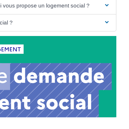
 qui vous propose un logement social ?
ial ?