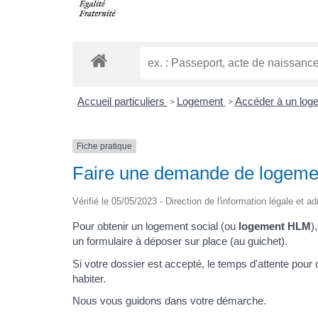
Accueil particuliers
Logement
Accéder à un log
>
>
Fiche pratique
Faire une demande de logeme
Vérifié le 05/05/2023 - Direction de l'information légale et a
Pour obtenir un logement social (ou
logement HLM
)
un formulaire à déposer sur place (au guichet).
Si votre dossier est accepté, le temps d'attente pou
habiter.
Nous vous guidons dans votre démarche.