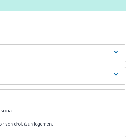
social
oir son droit à un logement