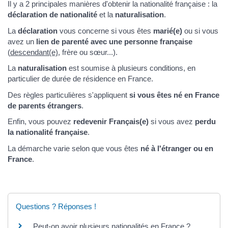
Il y a 2 principales manières d'obtenir la nationalité française : la
déclaration de nationalité
et la
naturalisation
.
La
déclaration
vous concerne si vous êtes
marié(e)
ou si vous
avez un
lien de parenté avec une personne française
(
descendant(e)
, frère ou sœur...).
La
naturalisation
est soumise à plusieurs conditions, en
particulier de durée de résidence en France.
Des règles particulières s'appliquent
si vous êtes né en France
de parents étrangers
.
Enfin, vous pouvez
redevenir Français(e)
si vous avez
perdu
la nationalité française
.
La démarche varie selon que vous êtes
né à l'étranger ou en
France
.
Questions ? Réponses !
Peut-on avoir plusieurs nationalités en France ?