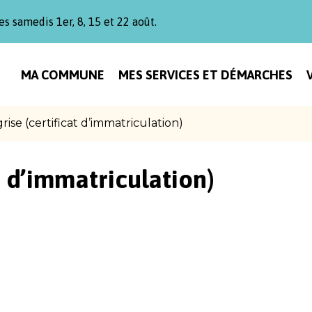
es samedis 1er, 8, 15 et 22 août.
MA COMMUNE
MES SERVICES ET DÉMARCHES
rise (certificat d’immatriculation)
t d’immatriculation)