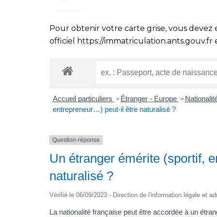
Pour obtenir votre carte grise, vous devez 
officiel
https://immatriculation.ants.gouv.fr
e
Accueil particuliers
Étranger - Europe
Nationalit
>
>
entrepreneur…) peut-il être naturalisé ?
Question-réponse
Un étranger émérite (sportif, 
naturalisé ?
Vérifié le 06/09/2023 - Direction de l'information légale et a
La nationalité française peut être accordée à un étra