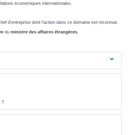
elations économiques internationales.
 chef d'entreprise dont l'action dans ce domaine est reconnue.
ve
du
ministre des affaires étrangères.
e ?