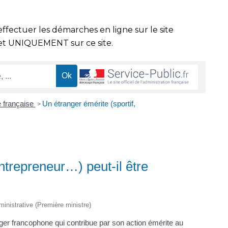
effectuer les démarches en ligne sur le site
t UNIQUEMENT sur ce site.
é française
Un étranger émérite (sportif,
>
entrepreneur…) peut-il être
dministrative (Première ministre)
nger francophone qui contribue par son action émérite au