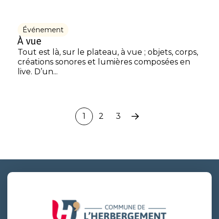
Événement
À vue
Tout est là, sur le plateau, à vue ; objets, corps,
créations sonores et lumières composées en
live. D’un...
1
2
3
Page
suivante