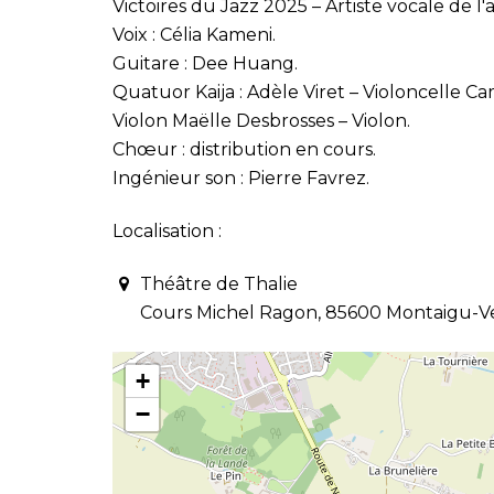
Victoires du Jazz 2025 – Artiste vocale de l'
Voix : Célia Kameni.
Guitare : Dee Huang.
Quatuor Kaija : Adèle Viret – Violoncelle C
Violon Maëlle Desbrosses – Violon.
Chœur : distribution en cours.
Ingénieur son : Pierre Favrez.
Localisation :
Théâtre de Thalie
Cours Michel Ragon, 85600 Montaigu-
+
−