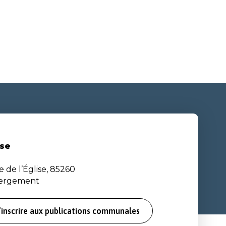
se
e de l’Église, 85260
bergement
’inscrire aux publications communales