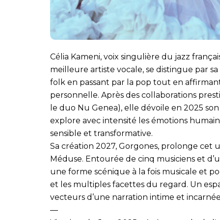
Célia Kameni, voix singulière du jazz frança
meilleure artiste vocale, se distingue par sa 
folk en passant par la pop tout en affirma
personnelle. Après des collaborations prest
le duo Nu Genea), elle dévoile en 2025 son 
explore avec intensité les émotions humai
sensible et transformative.
Sa création 2027, Gorgones, prolonge cet u
Méduse. Entourée de cinq musiciens et d’un
une forme scénique à la fois musicale et poé
et les multiples facettes du regard. Un esp
vecteurs d’une narration intime et incarnée
—