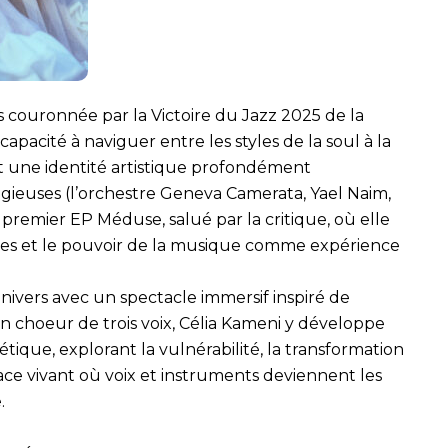
is couronnée par la Victoire du Jazz 2025 de la
capacité à naviguer entre les styles de la soul à la
nt une identité artistique profondément
igieuses (l’orchestre Geneva Camerata, Yael Naim,
premier EP Méduse, salué par la critique, où elle
nes et le pouvoir de la musique comme expérience
nivers avec un spectacle immersif inspiré de
 choeur de trois voix, Célia Kameni y développe
tique, explorant la vulnérabilité, la transformation
ace vivant où voix et instruments deviennent les
.