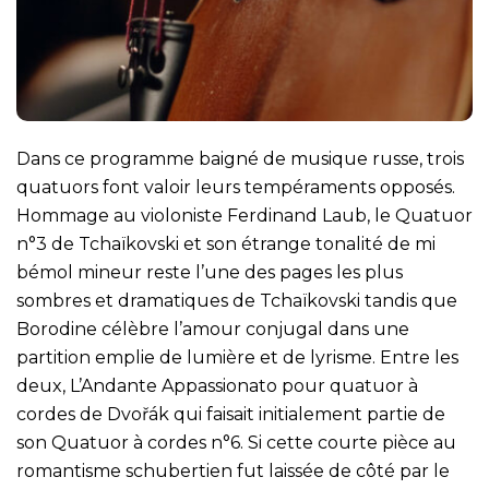
Dans ce programme baigné de musique russe, trois
quatuors font valoir leurs tempéraments opposés.
Hommage au violoniste Ferdinand Laub, le Quatuor
n°3 de Tchaïkovski et son étrange tonalité de mi
bémol mineur reste l’une des pages les plus
sombres et dramatiques de Tchaïkovski tandis que
Borodine célèbre l’amour conjugal dans une
partition emplie de lumière et de lyrisme. Entre les
deux, L’Andante Appassionato pour quatuor à
cordes de Dvořák qui faisait initialement partie de
son Quatuor à cordes n°6. Si cette courte pièce au
romantisme schubertien fut laissée de côté par le