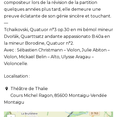
compositeur lors de la révision de la partition
quelques années plus tard, elle demeure une
preuve éclatante de son génie sincère et touchant.
—
Tchaïkovski, Quatuor n°3 op.30 en mi bémol mineur
Dvořák, Quarttsatz andante appassionato B.40a en
la mineur Borodine, Quatuor n°2.
Avec : Sébastien Christmann – Violon, Julie Abiton –
Violon, Mickaël Belin – Alto, Ulysse Aragau –
Violoncelle.
Localisation :
Théâtre de Thalie
Cours Michel Ragon, 85600 Montaigu-Vendée
Montaigu