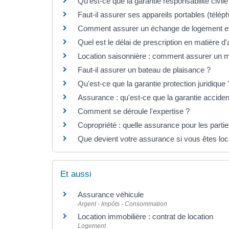
Qu'est-ce que la garantie responsabilité civile
Faut-il assurer ses appareils portables (télépho
Comment assurer un échange de logement et l
Quel est le délai de prescription en matière d
Location saisonnière : comment assurer un 
Faut-il assurer un bateau de plaisance ?
Qu'est-ce que la garantie protection juridique 
Assurance : qu'est-ce que la garantie accident
Comment se déroule l'expertise ?
Copropriété : quelle assurance pour les par
Que devient votre assurance si vous êtes lo
Et aussi
Assurance véhicule
Argent - Impôts - Consommation
Location immobilière : contrat de location
Logement