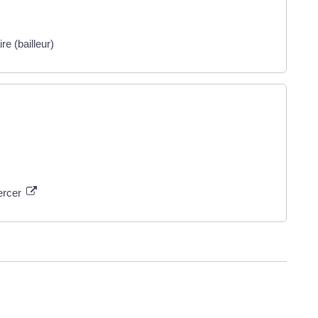
re (bailleur)
xercer