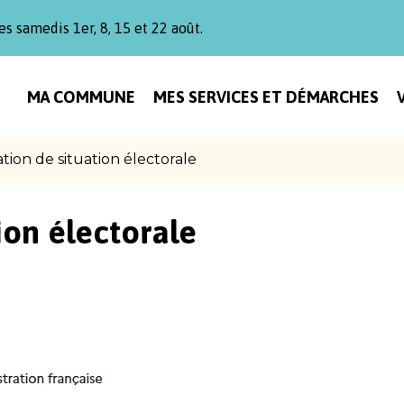
es samedis 1er, 8, 15 et 22 août.
MA COMMUNE
MES SERVICES ET DÉMARCHES
ation de situation électorale
ion électorale