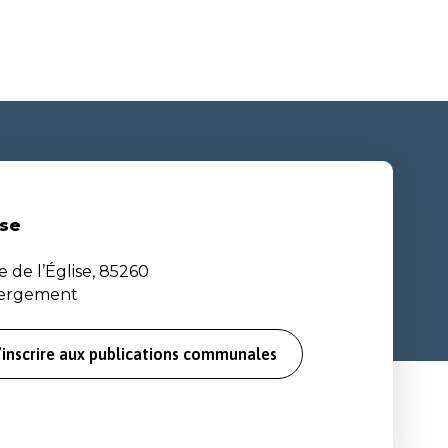
se
e de l’Église, 85260
bergement
’inscrire aux publications communales