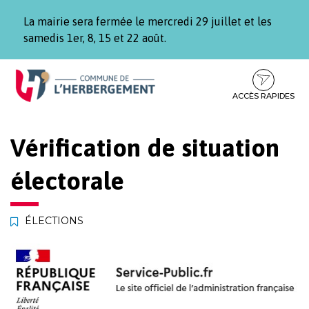
Gestion des traceurs
La mairie sera fermée le mercredi 29 juillet et les
samedis 1er, 8, 15 et 22 août.
Aller
Aller
Aller
à
au
au
la
contenu
pied
ACCÈS RAPIDES
navigation
de
page
Vérification de situation
électorale
ÉLECTIONS