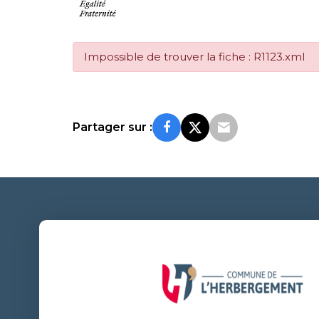
Impossible de trouver la fiche : R1123.xml
Partager sur :