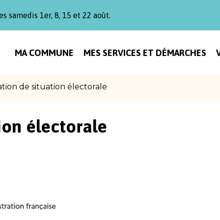
es samedis 1er, 8, 15 et 22 août.
MA COMMUNE
MES SERVICES ET DÉMARCHES
ation de situation électorale
ion électorale