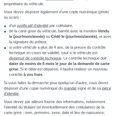
propriétaire du véhicule.
Vous devez disposer également d'une copie numérique (photo
ou scan) :
d'un
justificatif d'identité
par cotitulaire,
de la carte grise du véhicule, barrée avec la mention
Vendu
le (jour/mois/année)
ou
Cédé le (jour/mois/année)
, et avec
la signature du prêteur,
si votre véhicule a plus de 4 ans, de la preuve du contrôle
technique en cours de validité, sauf si le véhicule est
dispensé de contrôle technique
. Le contrôle technique doit
dater de moins de 6 mois le jour de la demande de carte
grise.
Si le délai est dépassé, il faudra réaliser un nouveau
contrôle
à vos frais.
Si vous faites la démarche pour quelqu'un d'autre, vous devez
disposer d'une copie numérique du
mandat
signé et de sa
pièce
d'identité
.
Vous devez par ailleurs fournir des informations, notamment
l'identité du titulaire (et éventuellement des cotitulaires) de la
carte grise : nom, prénoms, sexe, date et lieu de naissance,