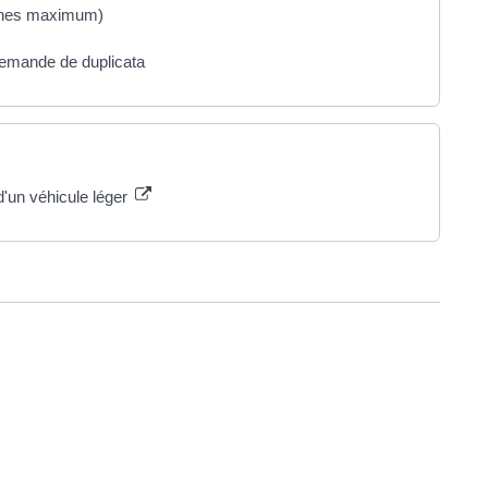
onnes maximum)
: demande de duplicata
d'un véhicule léger