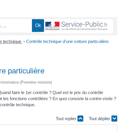
e technique
Contrôle technique d'une voiture particulière
>
e particulière
dministrative (Première ministre)
Quand faire le 1er contrôle ? Quel est le prix du contrôle
 les fonctions contrôlées ? En quoi consiste la contre-visite ?
 contrôle technique.
Tout replier
Tout déplier