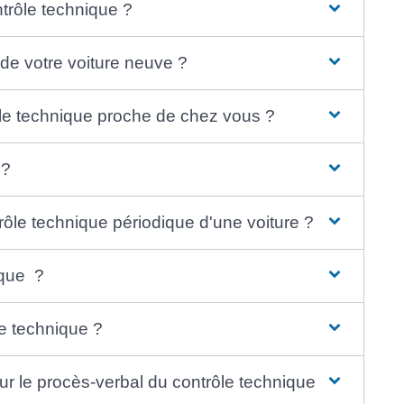
trôle technique ?
 de votre voiture neuve ?
le technique proche de chez vous ?
 ?
trôle technique périodique d'une voiture ?
ique ?
le technique ?
ur le procès-verbal du contrôle technique ?