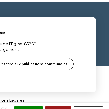
se
e de l’Église, 85260
bergement
’inscrire aux publications communales
ions Légales
x que