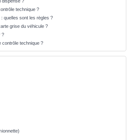
u dispense ?
ontrôle technique ?
: quelles sont les règles ?
arte grise du véhicule ?
r ?
 contrôle technique ?
mionnette)