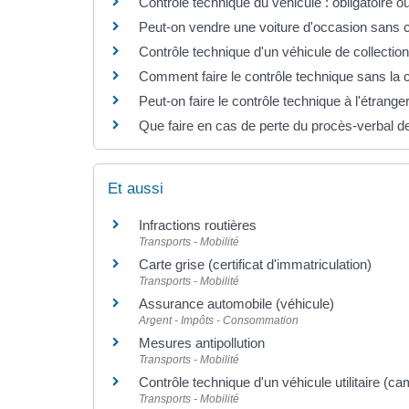
Contrôle technique du véhicule : obligatoire o
Peut-on vendre une voiture d'occasion sans c
Contrôle technique d'un véhicule de collection 
Comment faire le contrôle technique sans la c
Peut-on faire le contrôle technique à l'étrange
Que faire en cas de perte du procès-verbal de
Et aussi
Infractions routières
Transports - Mobilité
Carte grise (certificat d'immatriculation)
Transports - Mobilité
Assurance automobile (véhicule)
Argent - Impôts - Consommation
Mesures antipollution
Transports - Mobilité
Contrôle technique d'un véhicule utilitaire (ca
Transports - Mobilité