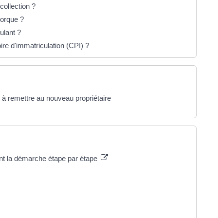
collection ?
morque ?
ulant ?
oire d'immatriculation (CPI) ?
à remettre au nouveau propriétaire
ant la démarche étape par étape