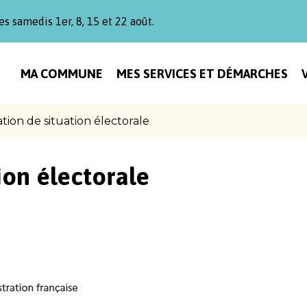
es samedis 1er, 8, 15 et 22 août.
MA COMMUNE
MES SERVICES ET DÉMARCHES
ation de situation électorale
ion électorale