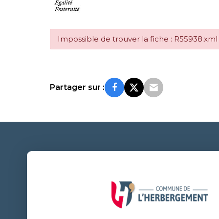
Impossible de trouver la fiche : R55938.xml
Partager sur :