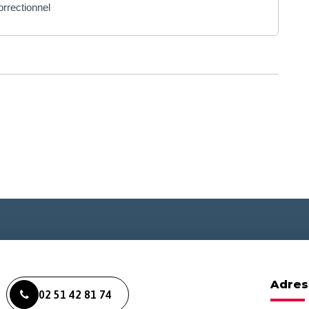
orrectionnel
Adres
02 51 42 81 74