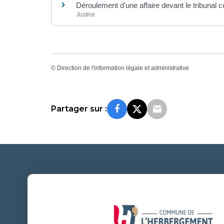
Déroulement d'une affaire devant le tribunal c
Justice
©
Direction de l'information légale et administrative
Partager sur :