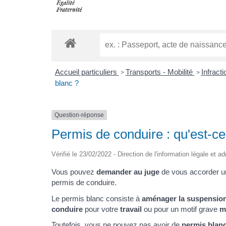
Accueil particuliers
Transports - Mobilité
Infract
>
>
blanc ?
Question-réponse
Permis de conduire : qu'est-ce
Vérifié le 23/02/2022 - Direction de l'information légale et a
Vous pouvez
demander au juge
de vous accorder 
permis de conduire.
Le permis blanc consiste à
aménager la suspension 
conduire
pour votre
travail
ou pour un motif grave
m
Toutefois, vous ne pouvez pas avoir de
permis blan