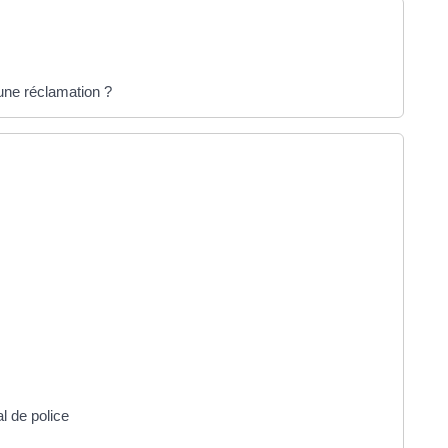
une réclamation ?
l de police