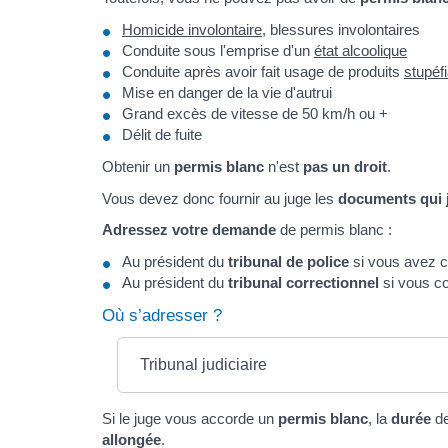
Homicide involontaire
, blessures involontaires
Conduite sous l'emprise d'un
état alcoolique
Conduite après avoir fait usage de produits
stupéf
Mise en danger de la vie d'autrui
Grand excès de vitesse de 50 km/h ou +
Délit de fuite
Obtenir un
permis blanc
n'est
pas un droit
.
Vous devez donc fournir au juge les
documents qui j
Adressez votre demande
de permis blanc :
Au président du
tribunal de police
si vous avez
Au président du
tribunal correctionnel
si vous 
Où s’adresser ?
Tribunal judiciaire
Si le juge vous accorde un
permis blanc
, la
durée
de
allongée
.