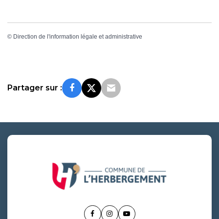
©
Direction de l'information légale et administrative
Partager sur :
Lien
Lien
Lien