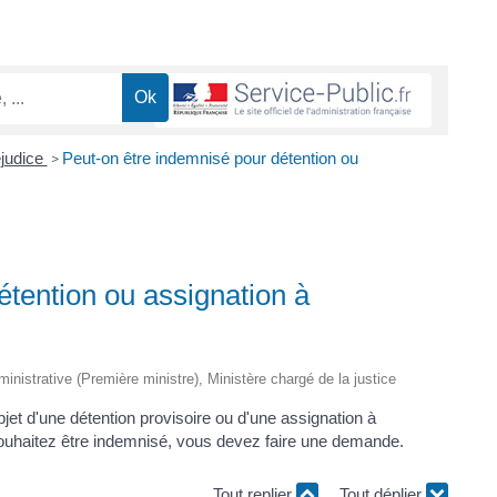
éjudice
Peut-on être indemnisé pour détention ou
>
étention ou assignation à
dministrative (Première ministre), Ministère chargé de la justice
jet d'une détention provisoire ou d'une assignation à
ouhaitez être indemnisé, vous devez faire une demande.
Tout replier
Tout déplier