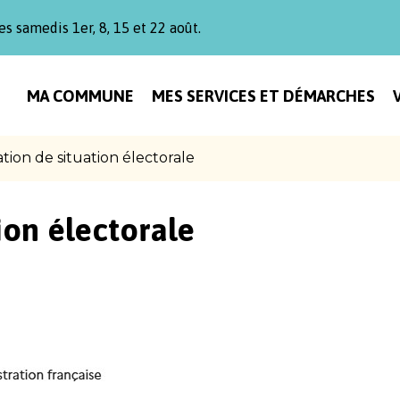
es samedis 1er, 8, 15 et 22 août.
MA COMMUNE
MES SERVICES ET DÉMARCHES
ation de situation électorale
ion électorale