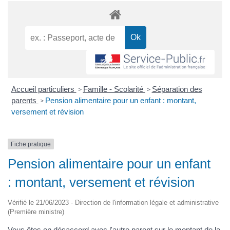
Accueil particuliers
Famille - Scolarité
Séparation des
>
>
parents
Pension alimentaire pour un enfant : montant,
>
versement et révision
Fiche pratique
Pension alimentaire pour un enfant
: montant, versement et révision
Vérifié le 21/06/2023 - Direction de l'information légale et administrative
(Première ministre)
Vous êtes en désaccord avec l'autre parent sur le montant de la