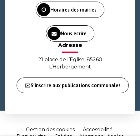
Horaires des mairies
Nous écrire
Adresse
21 place de l’Église, 85260
L’Herbergement
✉️S’inscrire aux publications communales
Gestion des cookies
Accessibilité
Plan du site
Crédits
Mentions Légales