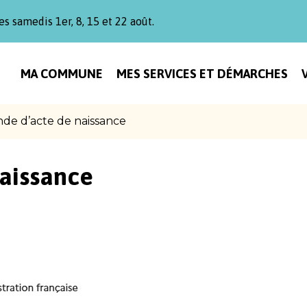
es samedis 1er, 8, 15 et 22 août.
MA COMMUNE
MES SERVICES ET DÉMARCHES
e d’acte de naissance
aissance