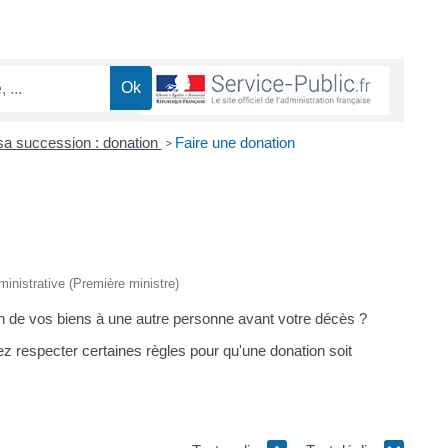
sa succession : donation
Faire une donation
>
dministrative (Première ministre)
un de vos biens à une autre personne avant votre décès ?
z respecter certaines règles pour qu'une donation soit