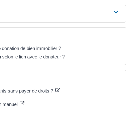
 donation de bien immobilier ?
 selon le lien avec le donateur ?
ants sans payer de droits ?
on manuel