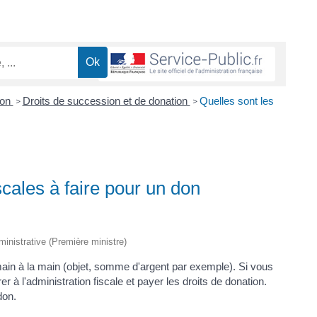
ion
Droits de succession et de donation
Quelles sont les
>
>
cales à faire pour un don
dministrative (Première ministre)
main à la main (objet, somme d'argent par exemple). Si vous
 à l'administration fiscale et payer les droits de donation.
don.