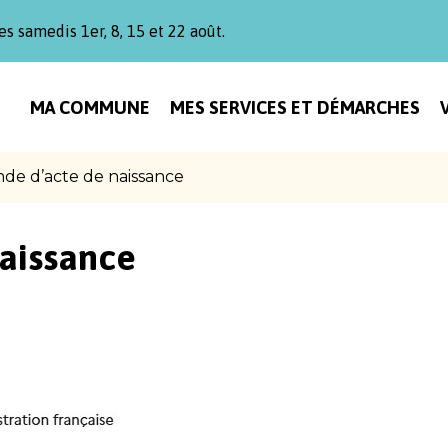
es samedis 1er, 8, 15 et 22 août.
MA COMMUNE
MES SERVICES ET DÉMARCHES
e d’acte de naissance
aissance