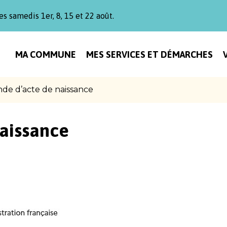
es samedis 1er, 8, 15 et 22 août.
MA COMMUNE
MES SERVICES ET DÉMARCHES
e d’acte de naissance
aissance