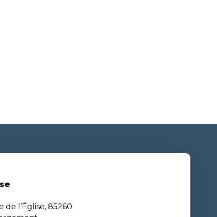
se
e de l’Église, 85260