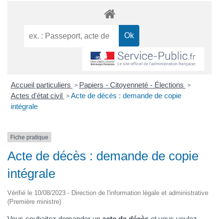
Accueil particuliers
Papiers - Citoyenneté - Élections
>
>
Actes d'état civil
Acte de décès : demande de copie
>
intégrale
Fiche pratique
Acte de décès : demande de copie
intégrale
Vérifié le 10/08/2023 - Direction de l'information légale et administrative
(Première ministre)
Vous souhaitez demander un
acte de décès
et vous voulez