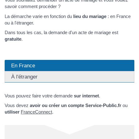
savoir comment procéder ?
La démarche varie en fonction du
lieu du mariage
: en France
ou à l'étranger.
Dans tous les cas, la demande d'un acte de mariage est
gratuite
.
En France
À l'étranger
Vous pouvez faire votre demande
sur internet
.
Vous devez
avoir ou créer un compte Service-Public.fr
ou
utiliser
FranceConnect
.