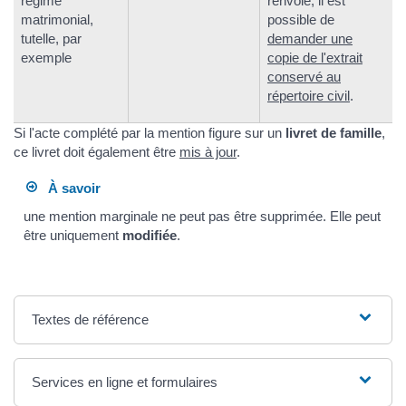
régime
renvoie, il est
matrimonial,
possible de
tutelle, par
demander une
exemple
copie de l'extrait
conservé au
répertoire civil
.
Si l'acte complété par la mention figure sur un
livret de famille
,
ce livret doit également être
mis à jour
.
À savoir
une mention marginale ne peut pas être supprimée. Elle peut
être uniquement
modifiée
.
Textes de référence
Services en ligne et formulaires