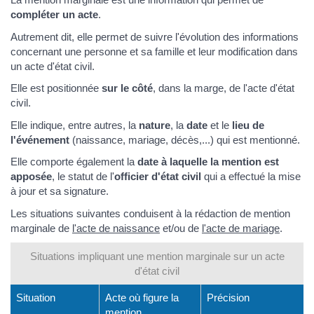
compléter un acte
.
Autrement dit, elle permet de suivre l'évolution des informations
concernant une personne et sa famille et leur modification dans
un acte d'état civil.
Elle est positionnée
sur le côté
, dans la marge, de l'acte d'état
civil.
Elle indique, entre autres, la
nature
, la
date
et le
lieu de
l'événement
(naissance, mariage, décès,...) qui est mentionné.
Elle comporte également la
date à laquelle la mention est
apposée
, le statut de l'
officier d'état civil
qui a effectué la mise
à jour et sa signature.
Les situations suivantes conduisent à la rédaction de mention
marginale de
l'acte de naissance
et/ou de
l'acte de mariage
.
Situations impliquant une mention marginale sur un acte
d'état civil
Situation
Acte où figure la
Précision
mention