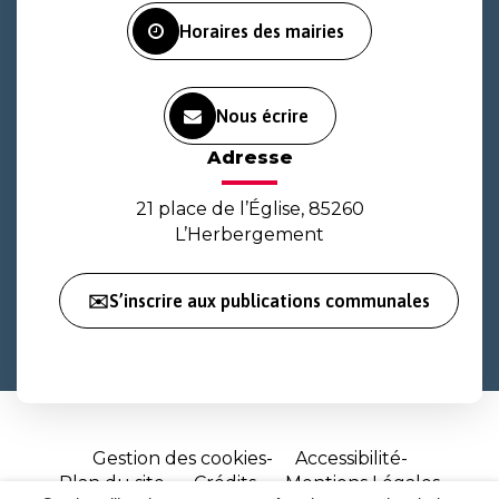
Horaires des mairies
Nous écrire
Adresse
21 place de l’Église, 85260
L’Herbergement
✉️S’inscrire aux publications communales
Gestion des cookies
Accessibilité
Plan du site
Crédits
Mentions Légales