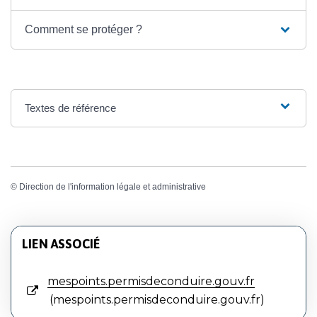
Comment se protéger ?
Textes de référence
©
Direction de l'information légale et administrative
LIEN ASSOCIÉ
mespoints.permisdeconduire.gouv.fr
mespoints.permisdeconduire.gouv.fr