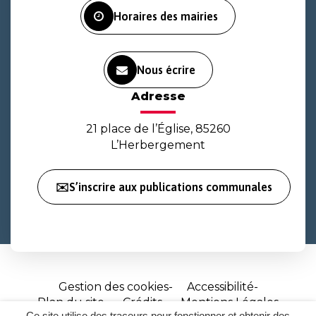
Horaires des mairies
Nous écrire
Adresse
21 place de l’Église, 85260
L’Herbergement
✉️S’inscrire aux publications communales
Gestion des cookies
Accessibilité
Plan du site
Crédits
Mentions Légales
Ce site utilise des traceurs pour fonctionner et obtenir des