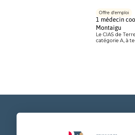
Offre d'emploi
1 médecin coor
Montaigu
Le CIAS de Terr
catégorie A, à t