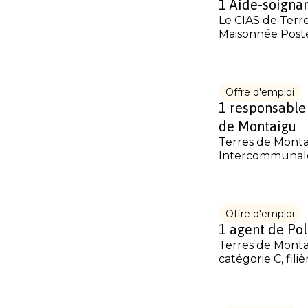
1 Aide-soignan
Le CIAS de Terre
Maisonnée Poste 
Offre d'emploi
1 responsable
de Montaigu
Terres de Monta
Intercommunale f
Offre d'emploi
1 agent de Po
Terres de Monta
catégorie C, filiè