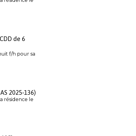
a résidence le
 CDD de 6
it f/h pour sa
CIAS 2025-136)
a résidence le