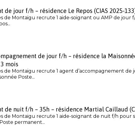
t de jour f/h – résidence Le Repos (CIAS 2025-133
es de Montaigu recrute 1 aide-soignant ou AMP de jour f
os...
ompagnement de jour f/h – résidence la Maisonné
 3 mois
es de Montaigu recrute 1 agent d’accompagnement de jo
sonnée Poste...
t de nuit f/h – 35h – résidence Martial Caillaud (
s de Montaigu recrute 1 aide-soignant de nuit f/h pour 
 Poste permanent...