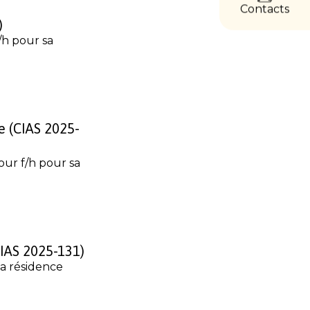
Contacts
)
/h pour sa
e (CIAS 2025-
ur f/h pour sa
CIAS 2025-131)
sa résidence