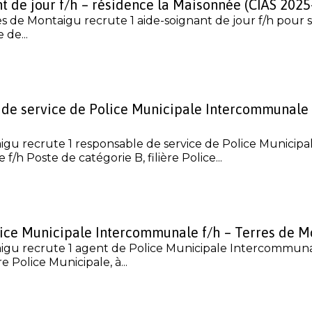
t de jour f/h – résidence la Maisonnée (CIAS 2025
s de Montaigu recrute 1 aide-soignant de jour f/h pour s
de...
 de service de Police Municipale Intercommunale 
igu recrute 1 responsable de service de Police Municipa
/h Poste de catégorie B, filière Police...
lice Municipale Intercommunale f/h – Terres de M
igu recrute 1 agent de Police Municipale Intercommuna
re Police Municipale, à...