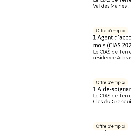
Le CIAS de Terre
Val des Maines...
Offre d'emploi
1 Agent d’acc
mois (CIAS 20
Le CIAS de Terr
résidence Arbras
Offre d'emploi
1 Aide-soignan
Le CIAS de Terre
Clos du Grenouill
Offre d'emploi