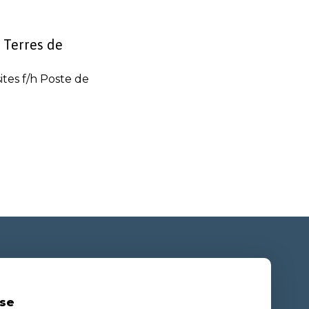
 Terres de
tes f/h Poste de
se