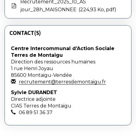
Recrutement_2025_10_AS
jour_28h_MAISONNEE
224,93 Ko, pdf
CONTACT(S)
Centre Intercommunal d’Action Sociale
Terres de Montaigu
Direction des ressources humaines
1 rue Henri Joyau
85600 Montaigu-Vendée
recrutement@terresdemontaigu.fr
Sylvie DURANDET
Directrice adjointe
CIAS Terres de Montaigu
06 89 51 36 37