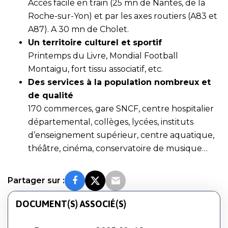
Accès facile en train (25 mn de Nantes, de la
Roche-sur-Yon) et par les axes routiers (A83 et
A87). A 30 mn de Cholet.
Un territoire culturel et sportif
Printemps du Livre, Mondial Football
Montaigu, fort tissu associatif, etc.
Des services à la population nombreux et
de qualité
170 commerces, gare SNCF, centre hospitalier
départemental, collèges, lycées, instituts
d’enseignement supérieur, centre aquatique,
théâtre, cinéma, conservatoire de musique…
Partager sur :
DOCUMENT(S) ASSOCIÉ(S)