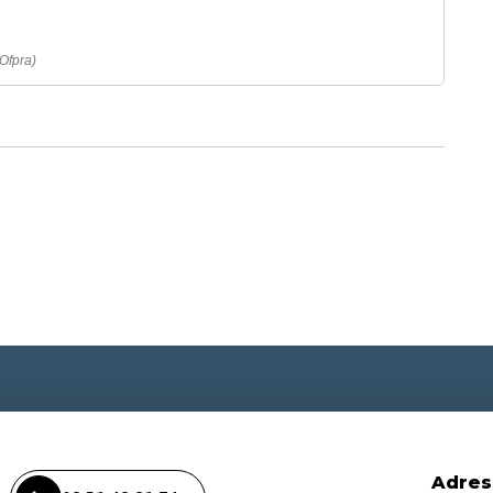
(Ofpra)
Adres