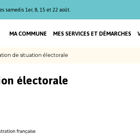
es samedis 1er, 8, 15 et 22 août.
MA COMMUNE
MES SERVICES ET DÉMARCHES
ation de situation électorale
ion électorale