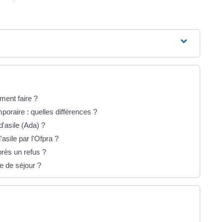
ment faire ?
mporaire : quelles différences ?
d'asile (Ada) ?
asile par l'Ofpra ?
près un refus ?
e de séjour ?