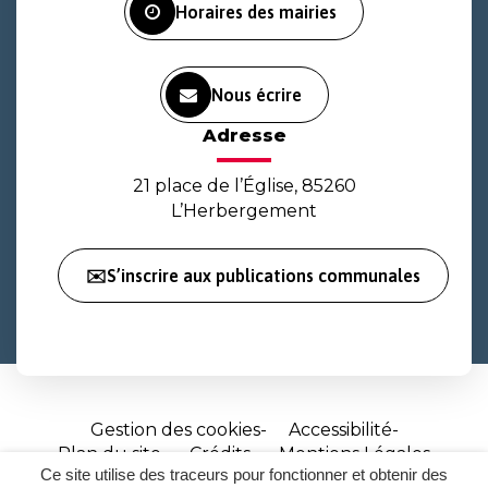
Horaires des mairies
Nous écrire
Adresse
21 place de l’Église, 85260
L’Herbergement
✉️S’inscrire aux publications communales
Gestion des cookies
Accessibilité
Plan du site
Crédits
Mentions Légales
Ce site utilise des traceurs pour fonctionner et obtenir des